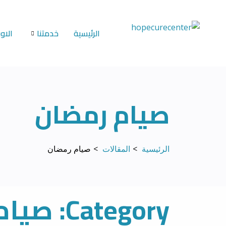
خطي
لى
الرئيسية
خدمتنا
الاور
لمحتوى
صيام رمضان
الرئيسية
المقالات
صيام رمضان
Category: صيام رمضان