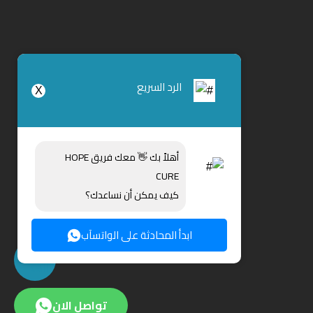
الرد السريع
X
أهلاً بك
👋
معك فريق HOPE
CURE
كيف يمكن أن نساعدك؟
ابدأ المحادثة على الواتسآب
تواصل الان