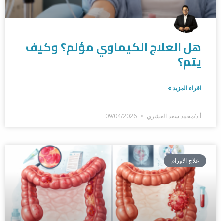
هل العلاج الكيماوي مؤلم؟ وكيف
يتم؟
اقراء المزيد »
أ.د/محمد سعد العشري
09/04/2026
علاج الاورام