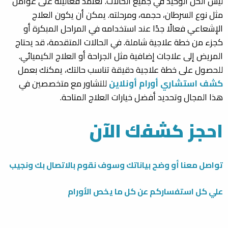
ليس الحل الوحيد في جميع الحالات. تعتمد فعاليته على عوامل
مثل نوع السرطان، حجمه، ومرحلته. يمكن أن يكون العلاج
الإشعاعي فعالًا جدًا عند استخدامه في المراحل المبكرة أو
كجزء من خطة علاجية شاملة. في الحالات المتقدمة، قد يحتاج
المريض إلى علاجات إضافية مثل الجراحة أو العلاج الكيميائي.
للحصول على خطة علاجية دقيقة تناسب حالتك، يمكنك بعمل
كشف استشاري أورام أونلاين
للتشاور مع متخصصين في
هذا المجال وتحديد أفضل خيارات العلاج المتاحة.
احجز كشفك الآن
تواصل معنا أو وضح بياناتك وسوف نقوم بالاتصال بك ونجيب
علي كل استفساركم عن كل ما يخص الأورام