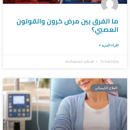
ما الفرق بين مرض كرون والقولون
العصبي؟
اقراء المزيد »
mohamed ashraf
15/04/2026
العلاج الكيميائي