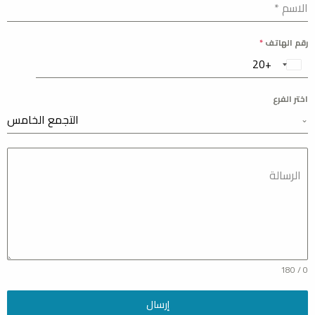
الاسم
*
رقم الهاتف
*
اختر الفرع
التجمع الخامس
الرسالة
0 / 180
إرسال