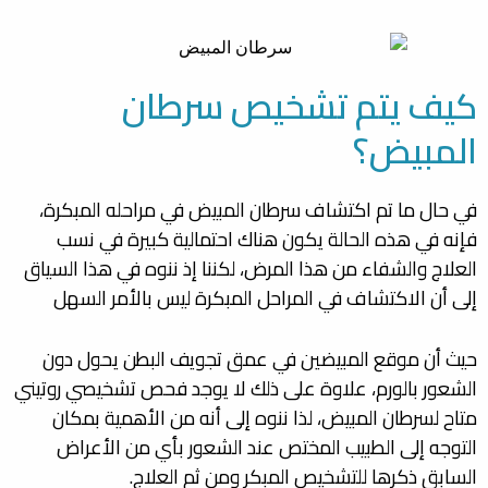
كيف يتم تشخيص سرطان
المبيض؟
في حال ما تم اكتشاف سرطان المبيض في مراحله المبكرة،
فإنه في هذه الحالة يكون هناك احتمالية كبيرة في نسب
العلاج والشفاء من هذا المرض، لكننا إذ ننوه في هذا السياق
إلى أن الاكتشاف في المراحل المبكرة ليس بالأمر السهل
حيث أن موقع المبيضين في عمق تجويف البطن يحول دون
الشعور بالورم، علاوة على ذلك لا يوجد فحص تشخيصي روتيني
متاح لسرطان المبيض، لذا ننوه إلى أنه من الأهمية بمكان
التوجه إلى الطبيب المختص عند الشعور بأي من الأعراض
السابق ذكرها للتشخيص المبكر ومن ثم العلاج.