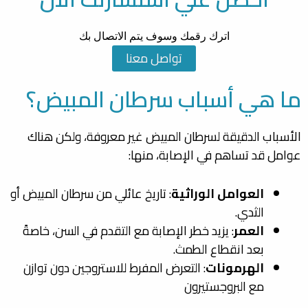
اترك رقمك وسوف يتم الاتصال بك
تواصل معنا
ما هي أسباب سرطان المبيض؟
الأسباب الدقيقة لسرطان المبيض غير معروفة، ولكن هناك
عوامل قد تساهم في الإصابة، منها:
العوامل الوراثية
: تاريخ عائلي من سرطان المبيض أو
الثدي.
العمر
: يزيد خطر الإصابة مع التقدم في السن، خاصةً
بعد انقطاع الطمث.
الهرمونات
: التعرض المفرط للاستروجين دون توازن
مع البروجستيرون