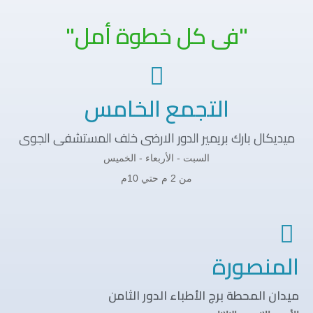
"فى كل خطوة أمل"
التجمع الخامس
ميديكال بارك بريمير الدور الارضى خلف المستشفى الجوى
السبت - الأربعاء - الخميس
من 2 م حتي 10م
المنصورة
ميدان المحطة برج الأطباء الدور الثامن