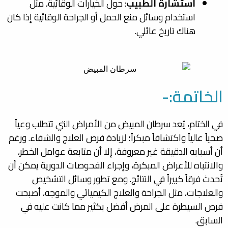
استشارة الطبيب
: حول الخيارات الوقائية، مثل
استخدام وسائل منع الحمل أو الجراحة الوقائية إذا كان
هناك تاريخ عائلي.
الخاتمة:-
في الختام، يُعد
سرطان المبيض
من الأمراض التي تتطلب وعياً
صحياً عالياً واكتشافاً مبكراً؛ لزيادة فرص العلاج والشفاء. ورغم
أن أسبابه الدقيقة غير معروفة، إلا أن متابعة عوامل الخطر،
والانتباه للأعراض المبكرة، وإجراء الفحوصات الدورية يمكن أن
تُحدث فرقاً كبيراً في النتائج. ومع تطور وسائل التشخيص
والعلاجات، مثل الجراحة والعلاج الكيميائي والموجه، أصبحت
فرص السيطرة على المرض أفضل بكثير مما كانت عليه في
السابق.