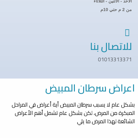
الأحد - الاثنين - الثلاثاء
من 2 م حتي 10م
للاتصال بنا
01013313371
اعراض سرطان المبيض
بشكل عام لا يسبب سرطان المبيض أية أعراض في المراحل
المبكرة من المرض، لكن بشكل عام تشمل أهم الأعراض
الشائعة لهذا المرض ما يلي