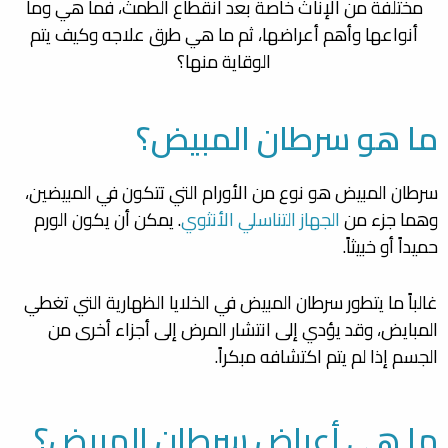
مختلفة من الإناث خاصة بعد انقطاع الطمث، فما هي وما
أنواعها وأهم أعراضها، ثم ما هي طرق علاجه وكيف يتم
الوقاية منها؟
ما هو سرطان المبيض؟
سرطان المبيض هو نوع من الأورام التي تتكون في المبيضين،
وهما جزء من
الجهاز التناسلي الأنثوي
. يمكن أن يكون الورم
حميداً أو خبيثاً.
غالباً ما يتطور سرطان المبيض في الخلايا الظهارية التي تغطي
المبايض، وقد يؤدي إلى انتشار المرض إلى أجزاء أخرى من
الجسم إذا لم يتم اكتشافه مبكراً.
ما هي أعراض سرطان المبيض؟