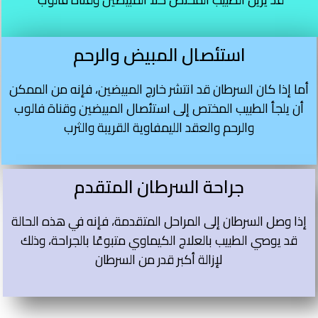
استئصال المبيض والرحم
أما إذا كان السرطان قد انتشر خارج المبيضين، فإنه من الممكن
أن يلجأ الطبيب المختص إلى استئصال المبيضين وقناة فالوب
والرحم والعقد الليمفاوية القريبة والثرب
جراحة السرطان المتقدم
إذا وصل السرطان إلى المراحل المتقدمة، فإنه في هذه الحالة
قد يوصي الطبيب بالعلاج الكيماوي متبوعًا بالجراحة، وذلك
لإزالة أكبر قدر من السرطان