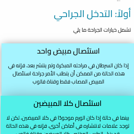
أولاً: التدخل الجراحي
تشمل خيارات الجراحة ما يلي
استئصال مبيض واحد
إذا كان السرطان في مراحله المبكرة ولم ينتشر بعد، فإنه في
هذه الحالة من الممكن أن يتطلب الأمر جراحة استئصال
المبيض المصاب فقط وقناة فالوب
استئصال كلا المبيضين
بينما في حالة إذا كان الورم موجودًا في كلا المبيضين، لكن لا
توجد علامات لانتشاره في أماكن أخرى، فإنه في هذه الحالة
قد يزيل الطبيب المختص كلا المبيضين وقناة فالوب