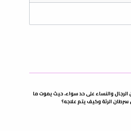
ن الرجال والنساء على حد سواء، حيث يموت ما