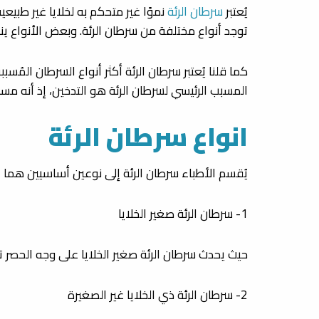
يُعتبر
سرطان الرئة
نموًا غير متحكم به لخلايا غير طبيعي
توجد أنواع مختلفة من سرطان الرئة. وبعض الأنواع ين
كما قلنا يُعتبر سرطان الرئة أكثر أنواع السرطان المُ
المسبب الرئيسي لسرطان الرئة هو التدخين، إذ أنه مسؤول عن 90% من الحالات، لذا يُعد الإقلاع عن التدخين من أهم طرق الوقاية من خط
انواع سرطان الرئة
يُقسم الأطباء سرطان الرئة إلى نوعين أساسيين هما
1- سرطان الرئة صغير الخلايا
حيث يحدث سرطان الرئة صغير الخلايا على وجه الحصر تق
2- سرطان الرئة ذي الخلايا غير الصغيرة