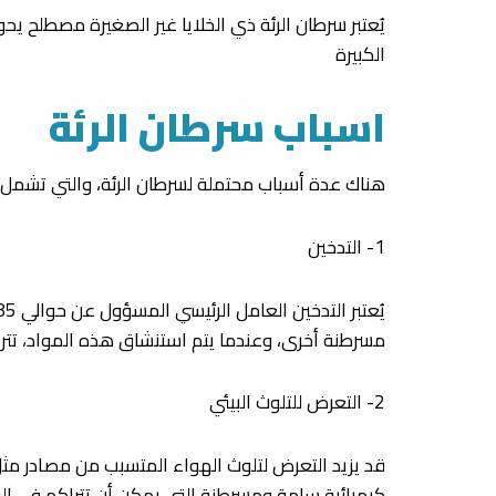
يُعتبر سرطان الرئة ذي الخلايا غير الصغيرة مصطلح ي
الكبيرة
اسباب سرطان الرئة
هناك عدة أسباب محتملة لسرطان الرئة، والتي تشمل 
1- التدخين
مسرطنة أخرى، وعندما يتم استنشاق هذه المواد، تتراكم
2- التعرض للتلوث البيئي
قد يزيد التعرض لتلوث الهواء المتسبب من مصادر مثل 
كيميائية سامة ومسرطنة التي يمكن أن تتراكم في الرئت