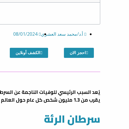
أ.د/محمد سعد العشري
08/01/2024
احجز الان
الكشف أونلاين
يُعد السبب الرئيسي للوفيات الناجمة عن السرطا
يقرب من 1.3 مليون شخص كل عام حول العالم بسبب هذا المرض، أتدرون ما هو انه سرطان الرئة، فما اعراض سرطان الرئة وكيف يتم علاجه؟
سرطان الرئة