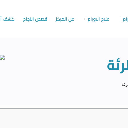
ام
علاج الاورام
عن المركز
قصص النجاح
كشف أون
رئة
ئة