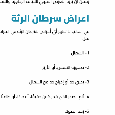
يمكن أن يزيد التعرض المهني للألياف الزجاجية والأس
اعراض سرطان الرئة
في الغالب لا تظهر أي أعراض لسرطان الرئة في المرا
مثل
1- السعال
2- صعوبة التنفس، أو الأزيز
3- بصق دم أو إخراج دم مع السعال
4- ألم الصدر الذي قد يكون خفيفًا، أو حادًا، أو طاعنًا
5- بحة الصوت