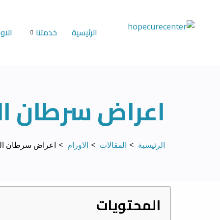
خطي
لى
الرئيسية
خدمتنا
الاور
لمحتوى
اعراض سرطان ال
الرئيسية
المقالات
الاورام
اعراض سرطان الر
المحتويات