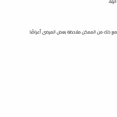
رئة.
، ومع ذلك من الممكن ملاحظة بعض المرضى أعراضًا