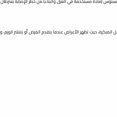
بستوس (مادة مستخدمة في العزل والبناء) من خطر الإصابة بسرطان ال
حل المبكرة، حيث تظهر الأعراض عندما يتقدم المرض أو ينتشر الورم