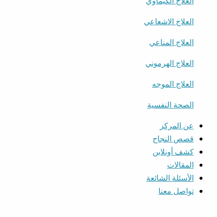
العلاج الكيماوي
العلاج الاشعاعي
العلاج المناعي
العلاج الهرموني
العلاج الموجه
الصحة النفسية
عن المركز
قصص النجاح
كشف أونلاين
المقالات
الأسئلة الشائعة
تواصل معنا