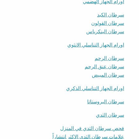
اورام الجهاز الهضمي
سرطان الكبد
سرطان القولون
سرطان البنكرياس
اورام الجهاز التناسلي الانثوي
سرطان الرحم
سرطان عنق الرحم
سرطان المبيض
اورام الجهاز التناسلي الذكري
سرطان البروستاتا
سرطان الثدي
فحص سرطان الثدي في المنزل
علامات سرطان الثدي الاكثر انتشاراً